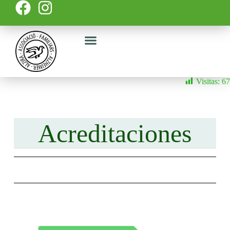
Taller de estimulación
Visitas:
67
Acreditaciones