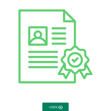
Consellería
+INFO