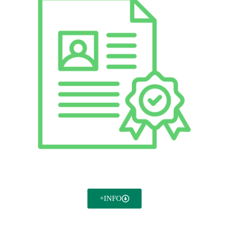
Acción Social
+INFO